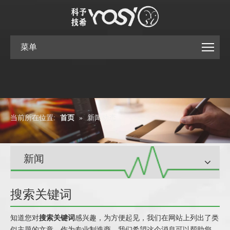
菜单
当前所在位置:
首页
»
新闻动态
新闻
搜索关键词
知道您对
搜索关键词
感兴趣，为方便起见，我们在网站上列出了类
似主题的文章。作为专业制造商，我们希望这个消息可以帮助您。