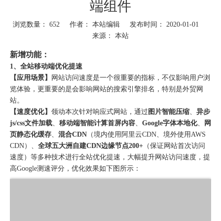
端组件
浏览数量：
652
作者： 本站编辑 发布时间： 2020-01-01
来源：
本站
新增功能：
1、全站移动端优化提速
【应用场景】
网站访问速度是一个很重要的指标，不仅影响用户浏
览体验，更重要的是会影响网站的搜索引擎排名，特别是外贸网
站。
【速度优化】
领动本次针对响应式网站，通过
图片智能压缩
、
异步
js/css文件加载
、
移动端智能计算首屏内容
、
Google字体本地化
、
网
页静态化缓存
、
混合CDN
（境内使用阿里云CDN、境外使用AWS
CDN）、
全球五大洲自建CDN边缘节点200+
（保证网站首次访问
速度）等多种技术进行全站优化提速，大幅提升网站访问速度，提
高Google测速评分，优化效果如下图所示：