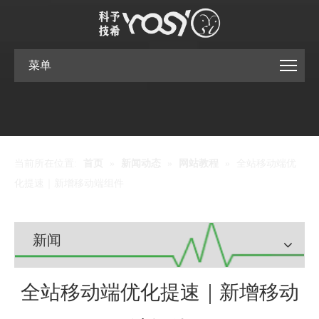
菜单
当前所在位置:
首页
»
新闻动态
»
网站教程
»
全站移动端优
化提速｜新增移动端组件
新闻
全站移动端优化提速｜新增移动