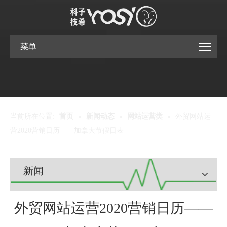
菜单
当前所在位置:
首页
»
新闻动态
»
网站运营类
»
外贸网站运
营2020营销日历——加拿大节假日表
新闻
外贸网站运营2020营销日历——