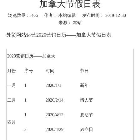
加拿大节假日表
浏览数量：
466
作者： 本站编辑 发布时间： 2019-12-30
来源：
本站
外贸网站运营2020营销日历——加拿大节假日表
2020营销日历——加拿大
月份
序号
时间
节日
一月
1
2020/1/1
新年
二月
1
2020/2/14
情人节
1
2020/4/12
复活节
四月
2
2020/4/29
独立日