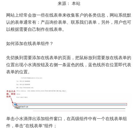
来源：
本站
网站上经常会放一些在线表单来收集客户的各类信息，网站系统默
认的表单通常有：产品询价表单、联系我们表单，另外，用户也可
以根据需要自己制作在线表单。
如何添加在线表单组件？
先切换到需要添加在线表单的页面，把鼠标放到需要放在线表单的
位置出现小水滴按钮及右侧一条蓝色的线，蓝色线所在位置即代表
表单的位置。
单击小水滴弹出添加组件窗口，在高级组件中有一个在线表单组
件，单击”在线表单“组件；