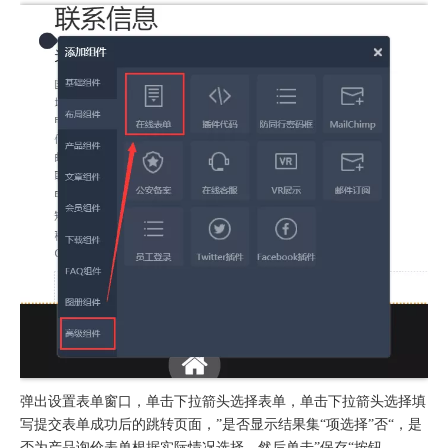
弹出设置表单窗口，单击下拉箭头选择表单，单击下拉箭头选择填
写提交表单成功后的跳转页面，”是否显示结果集“项选择”否“，是
否为产品询价表单根据实际情况选择。然后单击”保存“按钮。